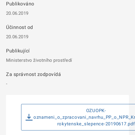
Publikováno
20.06.2019
Účinnost od
20.06.2019
Publikující
Ministerstvo životního prostředí
Za správnost zodpovídá
-
OZUOPK-
oznameni_o_zpracovani_navrhu_PP_o_NPR_K
rokytenske_slepence-20190617.pdf