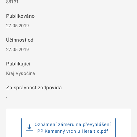
88131
Publikováno
27.05.2019
Účinnost od
27.05.2019
Publikující
Kraj Vysočina
Za správnost zodpovídá
-
Oznámení záměru na převyhlášení
PP Kamenný vrch u Heraltic.pdf