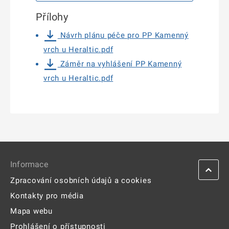
Přílohy
Návrh plánu péče pro PP Kamenný
vrch u Heraltic.pdf
Záměr na vyhlášení PP Kamenný
vrch u Heraltic.pdf
Informace
Zpracování osobních údajů a cookies
Kontakty pro média
Mapa webu
Prohlášení o přístupnosti