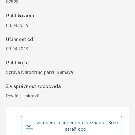
87523
Publikováno
08.04.2019
Účinnost od
09.04.2019
Publikující
Správa Národního parku Šumava
Za správnost zodpovídá
Pavlína Hakrová
Oznameni_o_moznosti_seznamit_Kozí
stráň.doc