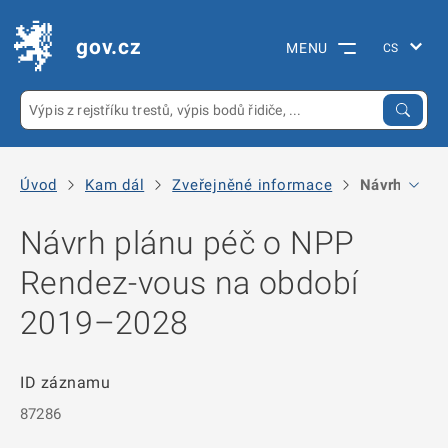
gov.cz
MENU
Úvod
Kam dál
Zveřejněné informace
Návrh plánu
Návrh plánu péč o NPP
Rendez-vous na období
2019–2028
ID záznamu
87286