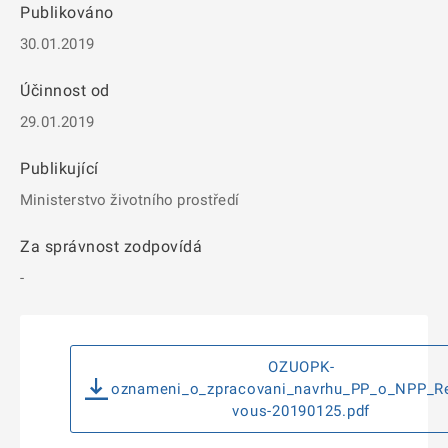
Publikováno
30.01.2019
Účinnost od
29.01.2019
Publikující
Ministerstvo životního prostředí
Za správnost zodpovídá
-
OZUOPK-
oznameni_o_zpracovani_navrhu_PP_o_NPP_R
vous-20190125.pdf