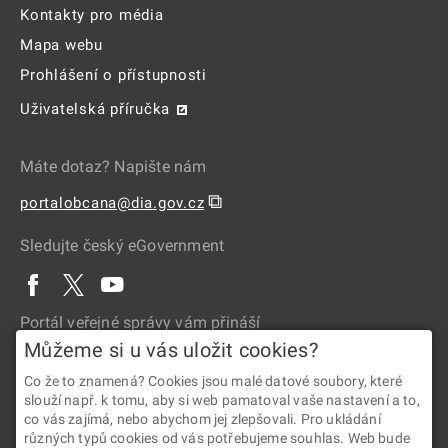
Kontakty pro média
Mapa webu
Prohlášení o přístupnosti
Uživatelská příručka
Máte dotaz? Napište nám
⧉
portalobcana@dia.gov.cz
Sledujte český eGovernment
Portál veřejné správy vám přináší
Můžeme si u vás uložit cookies?
Co že to znamená? Cookies jsou malé datové soubory, které
slouží např. k tomu, aby si web pamatoval vaše nastavení a to,
co vás zajímá, nebo abychom jej zlepšovali. Pro ukládání
různých typů cookies od vás potřebujeme souhlas. Web bude