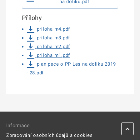
na doliku.pdf
Přílohy
priloha m4.pdf
priloha m3.pdf
priloha m2.pdf
priloha m1.pdf
plan pece o PP Les na doliku 2019
- 28.pdf
Informace
Zpracování osobních údajů a cookies