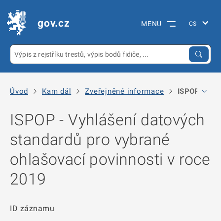
gov.cz
MENU
Úvod
Kam dál
Zveřejněné informace
ISPOP - Vyhl
ISPOP - Vyhlášení datových
standardů pro vybrané
ohlašovací povinnosti v roce
2019
ID záznamu