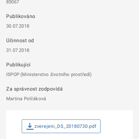
85067
Publikováno
30.07.2018
Účinnost od
31.07.2018
Publikující
ISPOP (Ministerstvo životního prostředí)
Za správnost zodpovídá
Martina Polčáková
zverejeni_DS_20180730.pdf