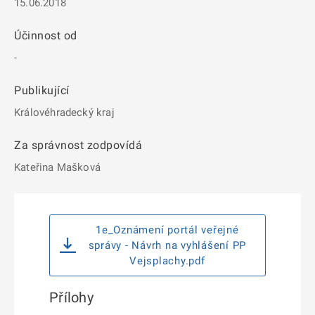
15.06.2018
Účinnost od
-
Publikující
Královéhradecký kraj
Za správnost zodpovídá
Kateřina Mašková
1e_Oznámení portál veřejné
správy - Návrh na vyhlášení PP
Vejsplachy.pdf
Přílohy