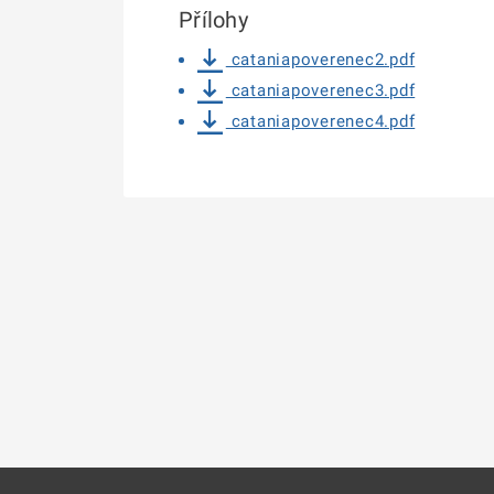
Přílohy
cataniapoverenec2.pdf
cataniapoverenec3.pdf
cataniapoverenec4.pdf