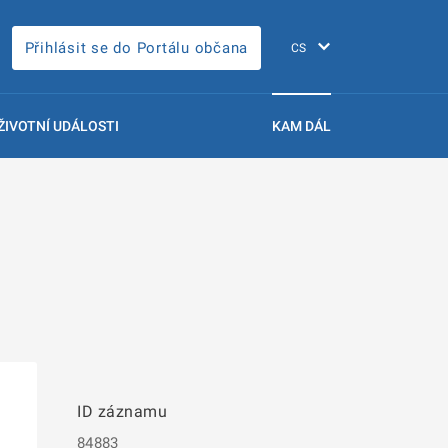
Přihlásit se do Portálu občana
ŽIVOTNÍ UDÁLOSTI
KAM DÁL
ID záznamu
84883