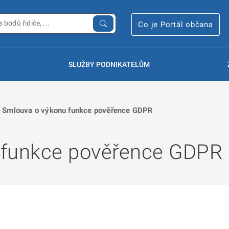
Co je Portál občana
SLUŽBY PODNIKATELŮM
Smlouva o výkonu funkce pověřence GDPR
 funkce pověřence GDPR