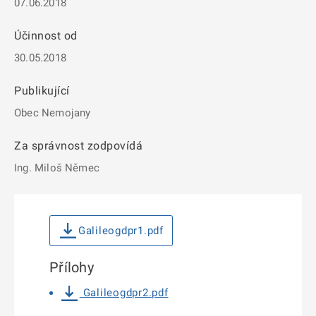
07.06.2018
Účinnost od
30.05.2018
Publikující
Obec Nemojany
Za správnost zodpovídá
Ing. Miloš Němec
Galileogdpr1.pdf
Přílohy
Galileogdpr2.pdf