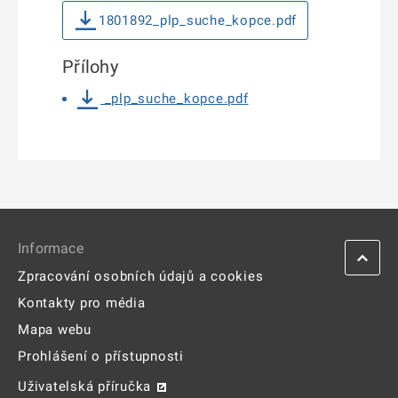
1801892_plp_suche_kopce.pdf
Přílohy
_plp_suche_kopce.pdf
Informace
Zpracování osobních údajů a cookies
Kontakty pro média
Mapa webu
Prohlášení o přístupnosti
Uživatelská příručka