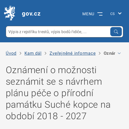
gov.cz
MENU
Úvod
Kam dál
Zveřejněné informace
Oznámení o 
Oznámení o možnosti
seznámit se s návrhem
plánu péče o přírodní
památku Suché kopce na
období 2018 - 2027