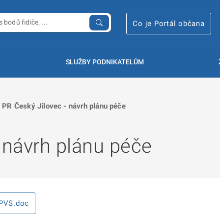
Co je Portál občana
SLUŽBY PODNIKATELŮM
PR Český Jílovec - návrh plánu péče
 návrh plánu péče
PVS.doc