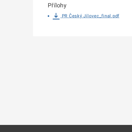
Přílohy
PR Český Jílovec_final.pdf