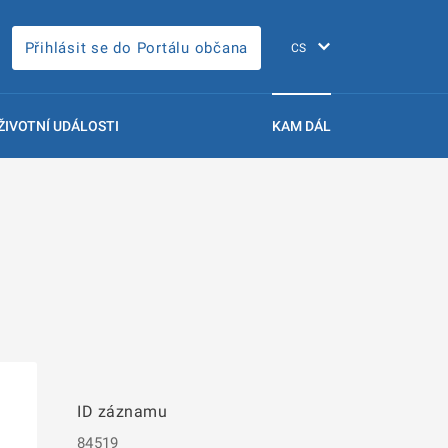
Přihlásit se do Portálu občana
ŽIVOTNÍ UDÁLOSTI
KAM DÁL
ID záznamu
84519