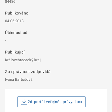
84486
Publikováno
04.05.2018
Účinnost od
-
Publikující
Královéhradecký kraj
Za správnost zodpovídá
Ivana Bartošová
2d_portál veřejné správy.docx