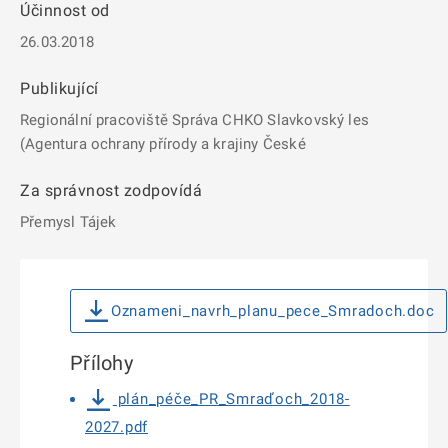
Účinnost od
26.03.2018
Publikující
Regionální pracoviště Správa CHKO Slavkovský les
(Agentura ochrany přírody a krajiny České
Za správnost zodpovídá
Přemysl Tájek
Oznameni_navrh_planu_pece_Smradoch.doc
Přílohy
plán_péče_PR_Smraďoch_2018-
2027.pdf