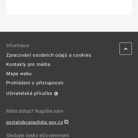
Informace
Zpracování osobních údajů a cookies
Kontakty pro média
Mapa webu
Prohlášení o přístupnosti
Uživatelská příručka
Máte dotaz? Napište nám
⧉
portalobcana@dia.gov.cz
Sledujte český eGovernment