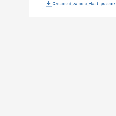
Oznameni_zameru_vlast. pozemk