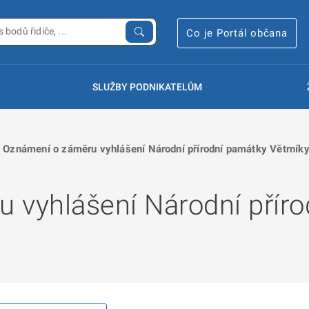
Co je Portál občana
SLUŽBY PODNIKATELŮM
Oznámení o záměru vyhlášení Národní přírodní památky Větrník
 vyhlášení Národní přír