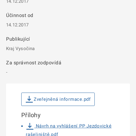
14.12.2017
Účinnost od
14.12.2017
Publikující
Kraj Vysočina
Za správnost zodpovídá
-
Zveřejněná informace.pdf
Přílohy
Návrh na vyhlášení PP Jezdovické
rašeliniště.pdf