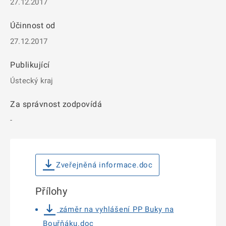
27.12.2017
Účinnost od
27.12.2017
Publikující
Ústecký kraj
Za správnost zodpovídá
-
Zveřejněná informace.doc
Přílohy
záměr na vyhlášení PP Buky na
Bouřňáku.doc