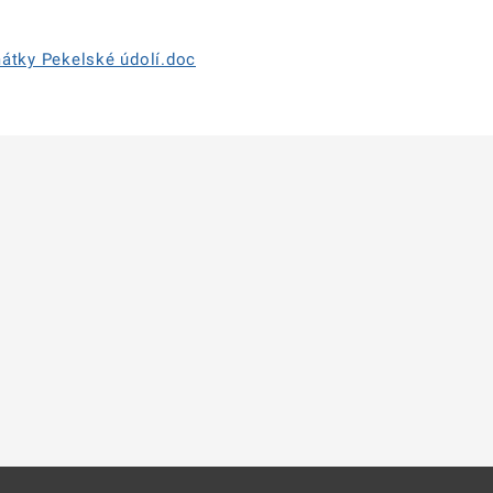
átky Pekelské údolí.doc