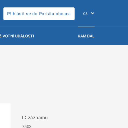
Přihlásit se do Portálu občana
ŽIVOTNÍ UDÁLOSTI
KAM DÁL
ID záznamu
7503