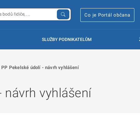
Co je Portál občana
SLUŽBY PODNIKATELŮM
PP Pekelské údolí - návrh vyhlášení
- návrh vyhlášení