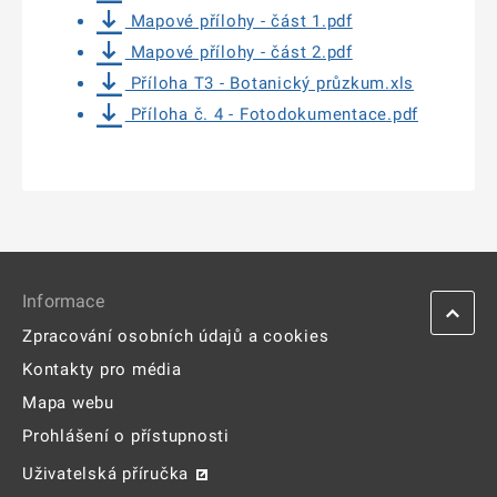
Mapové přílohy - část 1.pdf
Mapové přílohy - část 2.pdf
Příloha T3 - Botanický průzkum.xls
Příloha č. 4 - Fotodokumentace.pdf
Informace
Zpracování osobních údajů a cookies
Kontakty pro média
Mapa webu
Prohlášení o přístupnosti
Uživatelská příručka