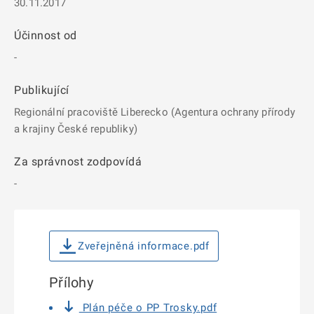
30.11.2017
Účinnost od
-
Publikující
Regionální pracoviště Liberecko (Agentura ochrany přírody
a krajiny České republiky)
Za správnost zodpovídá
-
Zveřejněná informace.pdf
Přílohy
Plán péče o PP Trosky.pdf