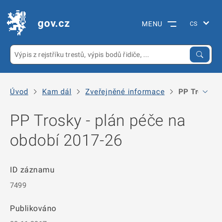
gov.cz
MENU
Úvod
Kam dál
Zveřejněné informace
PP Trosky -
PP Trosky - plán péče na
období 2017-26
ID záznamu
7499
Publikováno