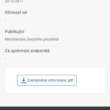
20.12.2017
Účinnost od
-
Publikující
Ministerstvo životního prostředí
Za správnost zodpovídá
-
Zveřejněná informace.pdf