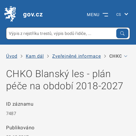
gov.cz
MENU
Úvod
Kam dál
Zveřejněné informace
CHKO Blansk
CHKO Blanský les - plán
péče na období 2018-2027
ID záznamu
7487
Publikováno