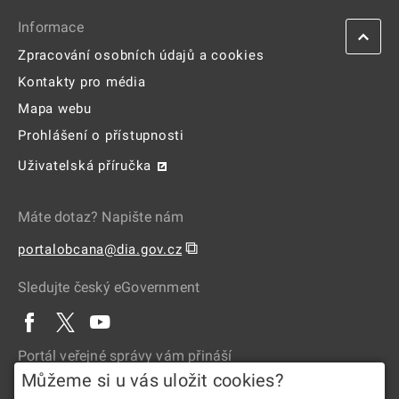
Informace
Zpracování osobních údajů a cookies
Kontakty pro média
Mapa webu
Prohlášení o přístupnosti
Uživatelská příručka
Máte dotaz? Napište nám
⧉
portalobcana@dia.gov.cz
Sledujte český eGovernment
Portál veřejné správy vám přináší
Můžeme si u vás uložit cookies?