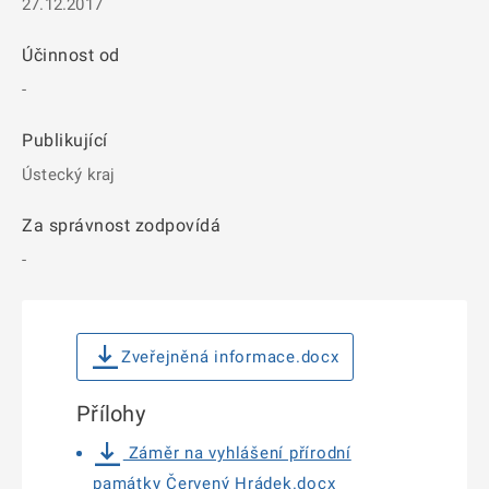
27.12.2017
Účinnost od
-
Publikující
Ústecký kraj
Za správnost zodpovídá
-
Zveřejněná informace.docx
Přílohy
Záměr na vyhlášení přírodní
památky Červený Hrádek.docx