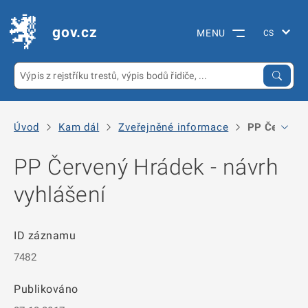
gov.cz
MENU
Úvod
Kam dál
Zveřejněné informace
PP Červený 
PP Červený Hrádek - návrh
vyhlášení
ID záznamu
7482
Publikováno