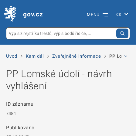
gov.cz
MENU
Úvod
Kam dál
Zveřejněné informace
PP Lomské úd
PP Lomské údolí - návrh
vyhlášení
ID záznamu
7481
Publikováno