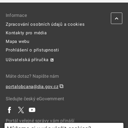
Informace
Zpracování osobních údajů a cookies
Kontakty pro média
Mapa webu
Prohlášení o přístupnosti
Uživatelská příručka
Máte dotaz? Napište nám
⧉
portalobcana@dia.gov.cz
Sledujte český eGovernment
Portál veřejné správy vám přináší