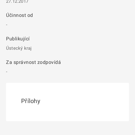
27.12.2017
Účinnost od
-
Publikující
Ústecký kraj
Za správnost zodpovídá
-
Přílohy