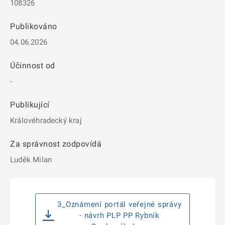
108326
Publikováno
04.06.2026
Účinnost od
-
Publikující
Královéhradecký kraj
Za správnost zodpovídá
Luděk Milan
3_Oznámení portál veřejné správy
- návrh PLP PP Rybník