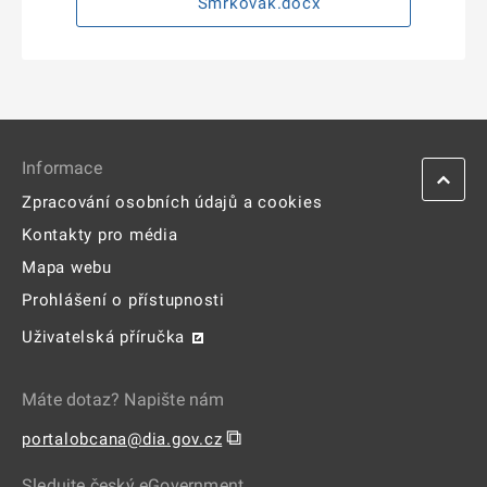
Smrkovák.docx
Informace
Zpracování osobních údajů a cookies
Kontakty pro média
Mapa webu
Prohlášení o přístupnosti
Uživatelská příručka
Máte dotaz? Napište nám
⧉
portalobcana@dia.gov.cz
Sledujte český eGovernment