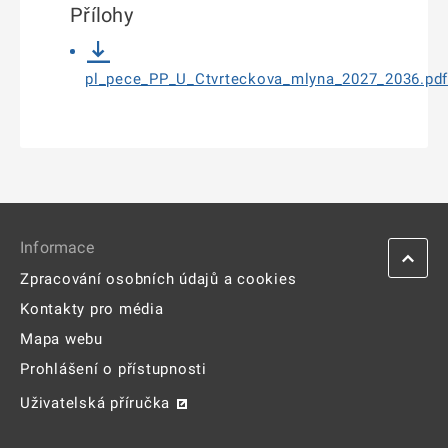
Přílohy
pl_pece_PP_U_Ctvrteckova_mlyna_2027_2036.pdf
Informace
Zpracování osobních údajů a cookies
Kontakty pro média
Mapa webu
Prohlášení o přístupnosti
Uživatelská příručka