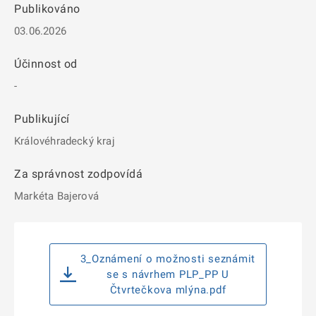
Publikováno
03.06.2026
Účinnost od
-
Publikující
Královéhradecký kraj
Za správnost zodpovídá
Markéta Bajerová
3_Oznámení o možnosti seznámit
se s návrhem PLP_PP U
Čtvrtečkova mlýna.pdf