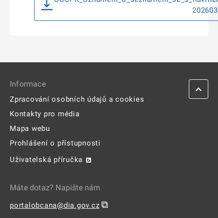
202603
Informace
Zpracování osobních údajů a cookies
Kontakty pro média
Mapa webu
Prohlášení o přístupnosti
Uživatelská příručka
Máte dotaz? Napište nám
⧉
portalobcana@dia.gov.cz