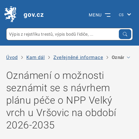
gov.cz
MENU
Úvod
Kam dál
Zveřejněné informace
Oznámení o 
Oznámení o možnosti
seznámit se s návrhem
plánu péče o NPP Velký
vrch u Vršovic na období
2026-2035