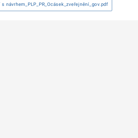
 s návrhem_PLP_PR_Ocásek_zveřejnění_gov.pdf