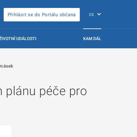
Přihlásit se do Portálu občana
ŽIVOTNÍ UDÁLOSTI
KAM DÁL
Ocásek
 plánu péče pro