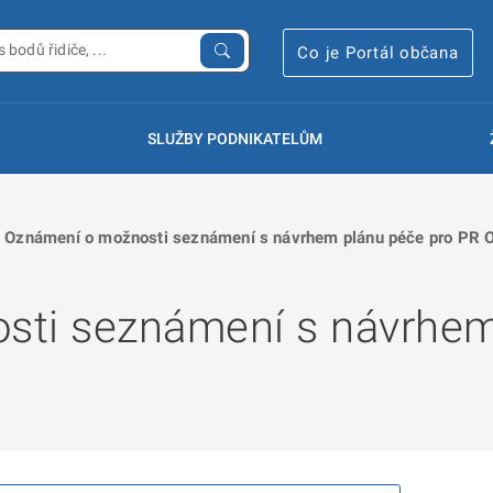
Co je Portál občana
SLUŽBY PODNIKATELŮM
Oznámení o možnosti seznámení s návrhem plánu péče pro PR 
sti seznámení s návrhem