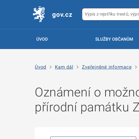
gov.cz
ÚVOD
SLUŽBY OBČANŮM
Úvod
Kam dál
Zveřejněné informace
Oznámení o možnos
přírodní památku 