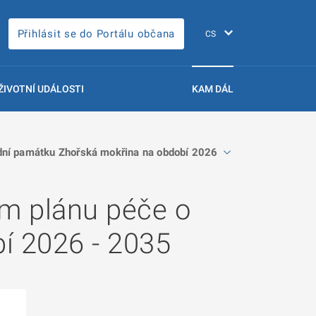
Přihlásit se do Portálu občana
ŽIVOTNÍ UDÁLOSTI
KAM DÁL
dní památku Zhořská mokřina na období 2026 - 2035
m plánu péče o
í 2026 - 2035