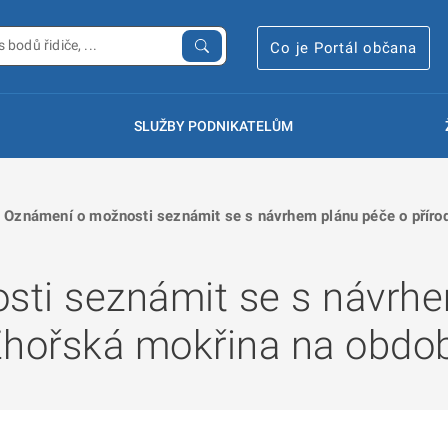
Co je Portál občana
SLUŽBY PODNIKATELŮM
Oznámení o možnosti seznámit se s návrhem plánu péče o příro
ti seznámit se s návrhe
Zhořská mokřina na obdob