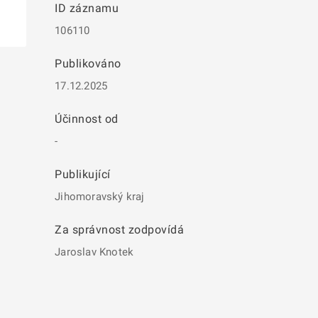
ID záznamu
106110
Publikováno
17.12.2025
Účinnost od
-
Publikující
Jihomoravský kraj
Za správnost zodpovídá
Jaroslav Knotek