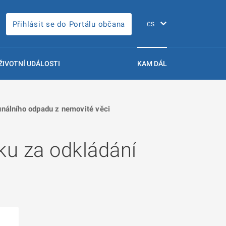
Přihlásit se do Portálu občana
ŽIVOTNÍ UDÁLOSTI
KAM DÁL
nálního odpadu z nemovité věci
ku za odkládání