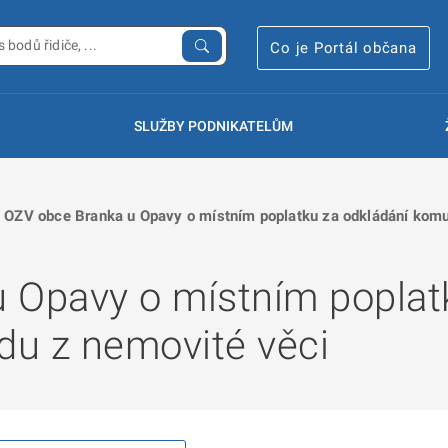
Co je Portál občana
SLUŽBY PODNIKATELŮM
OZV obce Branka u Opavy o místním poplatku za odkládání komu
 Opavy o místním poplat
u z nemovité věci