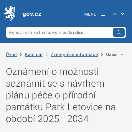
gov.cz
MENU
Úvod
Kam dál
Zveřejněné informace
Oznámení o 
Oznámení o možnosti
seznámit se s návrhem
plánu péče o přírodní
památku Park Letovice na
období 2025 - 2034