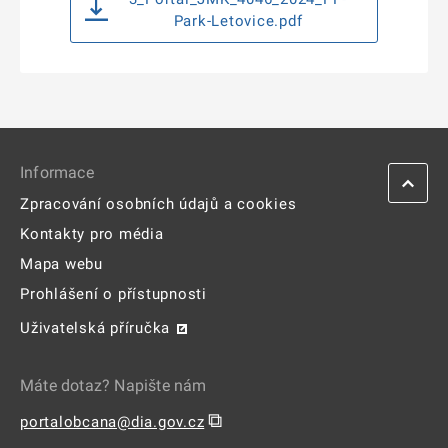
Park-Letovice.pdf
Informace
Zpracování osobních údajů a cookies
Kontakty pro média
Mapa webu
Prohlášení o přístupnosti
Uživatelská příručka
Máte dotaz? Napište nám
⧉
portalobcana@dia.gov.cz