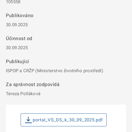
105558
Publikováno
30.09.2025
Účinnost od
30.09.2025
Publikující
ISPOP a CRŽP (Ministerstvo životního prostředí)
Za správnost zodpovídá
Tereza Polláková
portal_VS_DS_k_30_09_2025.pdf