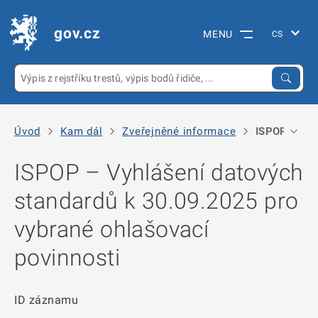
gov.cz
MENU
Úvod
Kam dál
Zveřejněné informace
ISPOP – Vyhl
ISPOP – Vyhlášení datových
standardů k 30.09.2025 pro
vybrané ohlašovací
povinnosti
ID záznamu