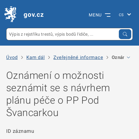
gov.cz
MENU
Úvod
Kam dál
Zveřejněné informace
Oznámení o 
Oznámení o možnosti
seznámit se s návrhem
plánu péče o PP Pod
Švancarkou
ID záznamu