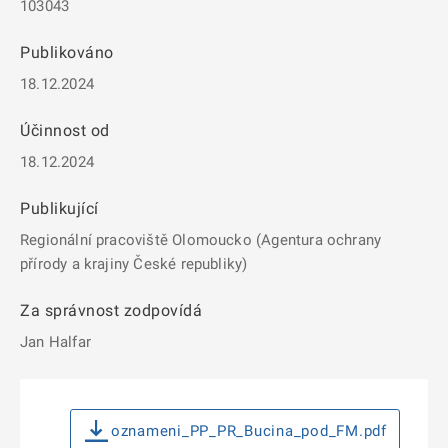
103043
Publikováno
18.12.2024
Účinnost od
18.12.2024
Publikující
Regionální pracoviště Olomoucko (Agentura ochrany
přírody a krajiny České republiky)
Za správnost zodpovídá
Jan Halfar
oznameni_PP_PR_Bucina_pod_FM.pdf