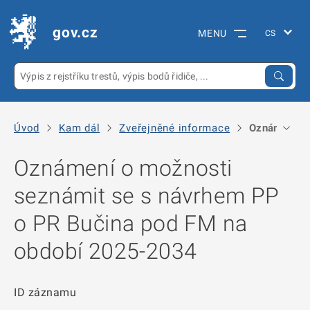
gov.cz
MENU
Úvod
Kam dál
Zveřejněné informace
Oznámení o 
Oznámení o možnosti
seznámit se s návrhem PP
o PR Bučina pod FM na
období 2025-2034
ID záznamu