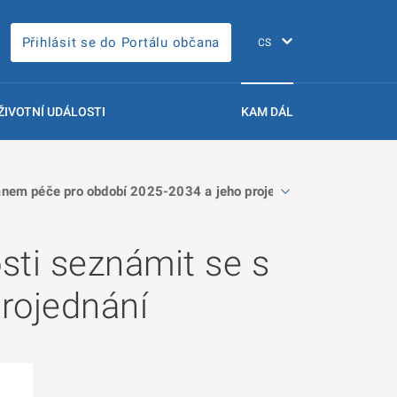
Přihlásit se do Portálu občana
ŽIVOTNÍ UDÁLOSTI
KAM DÁL
nem péče pro období 2025-2034 a jeho projednání
ti seznámit se s
rojednání