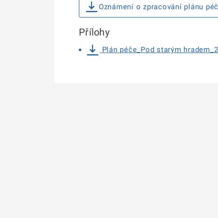
Oznámení o zpracování plánu pé
Přílohy
Plán péče_Pod starým hradem_2