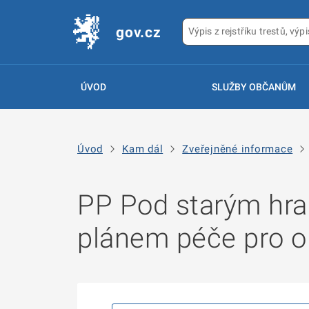
gov.cz
ÚVOD
SLUŽBY OBČANŮM
Úvod
Kam dál
Zveřejněné informace
PP Pod starým hra
plánem péče pro o