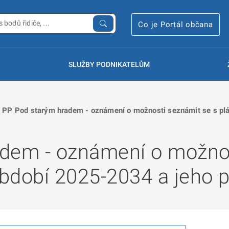
Co je Portál občana
SLUŽBY PODNIKATELŮM
PP Pod starým hradem - oznámení o možnosti seznámit se s plá
dem - oznámení o možnos
bdobí 2025-2034 a jeho p