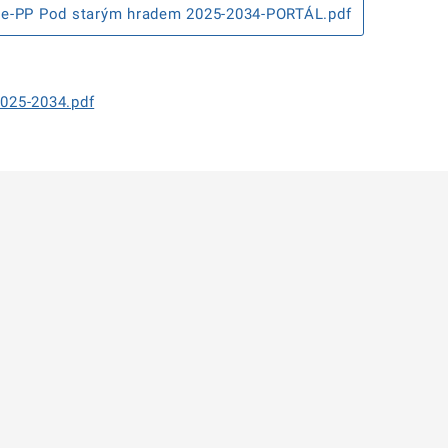
če-PP Pod starým hradem 2025-2034-PORTÁL.pdf
025-2034.pdf