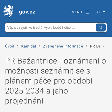
gov.cz
MENU
Úvod
Kam dál
Zveřejněné informace
PR Bažantni
PR Bažantnice - oznámení o
možnosti seznámit se s
plánem péče pro období
2025-2034 a jeho
projednání