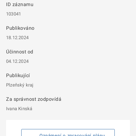
ID záznamu
103041
Publikováno
18.12.2024
Účinnost od
04.12.2024
Publikující
Plzeňský kraj
Za správnost zodpovídá
Ivana Kinská
Oznámení o zpracování plánu