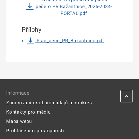
péče o PR Bažantnice_2025-2034-
PORTÁL.pdf
Přílohy
Plan_pece_PR_Bažantnice.pdf
Informace
Zpracování osobních údajů a cookies
Kontakty pro média
Mapa webu
Prohlášení o přístupnosti