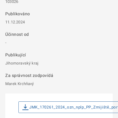
103026
Publikováno
11.12.2024
Účinnost od
-
Publikující
Jihomoravský kraj
Za správnost zodpovídá
Marek Krchňavý
JMK_170261_2024_ozn_nplp_PP_Zmijiště_port