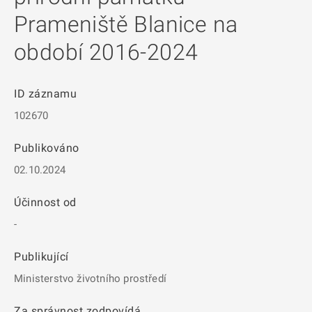
Prameniště Blanice na
období 2016-2024
ID záznamu
102670
Publikováno
02.10.2024
Účinnost od
-
Publikující
Ministerstvo životního prostředí
Za správnost zodpovídá