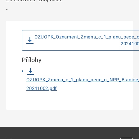
-
OZUOPK_Oznameni_Zmena_c_1_planu_pece_o_
2024100
Přílohy
OZUOPK_Zmena_c_1_planu_pece_o_NPP_Blanice_
20241002.pdf