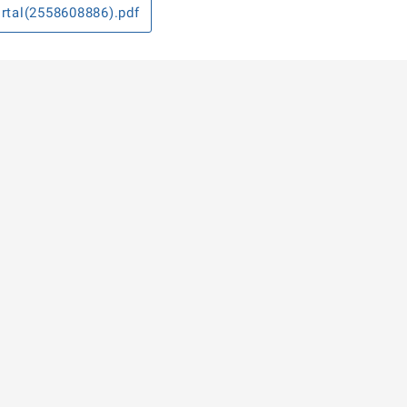
tal(2558608886).pdf