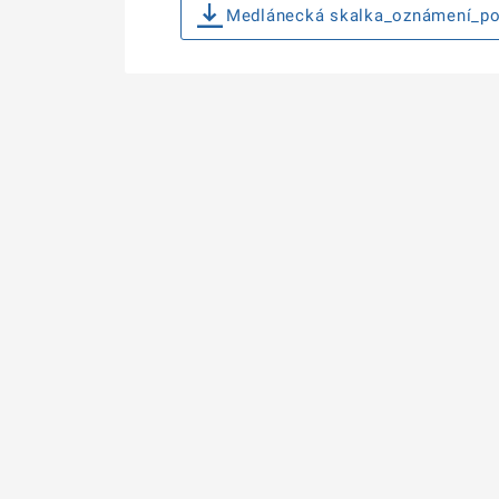
Medlánecká skalka_oznámení_por