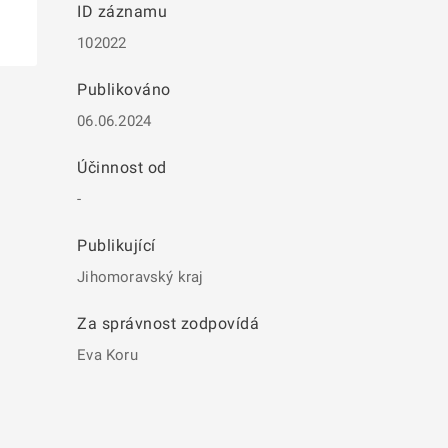
ID záznamu
102022
Publikováno
06.06.2024
Účinnost od
-
Publikující
Jihomoravský kraj
Za správnost zodpovídá
Eva Koru