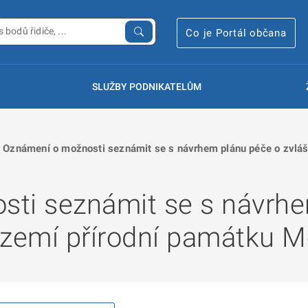
Co je Portál občana
SLUŽBY PODNIKATELŮM
Oznámení o možnosti seznámit se s návrhem plánu péče o zvláš
ti seznámit se s návrhe
území přírodní památku M