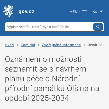
gov.cz
MENU
Úvod
Kam dál
Zveřejněné informace
Oznámení o 
Oznámení o možnosti
seznámit se s návrhem
plánu péče o Národní
přírodní památku Olšina na
období 2025-2034