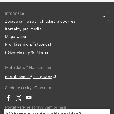
Informace
Zpracování osobních údajů a cookies
Kontakty pro média
Mapa webu
Prohlášení o přístupnosti
Uživatelská příručka
Máte dotaz? Napište nám
⧉
portalobcana@dia.gov.cz
Sledujte český eGovernment
Portál veřejné správy vám přináší