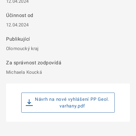
12.04.2024
Účinnost od
12.04.2024
Publikující
Olomoucký kraj
Za správnost zodpovídá
Michaela Koucká
Návrh na nové vyhlášení PP Geol.
varhany.pdf