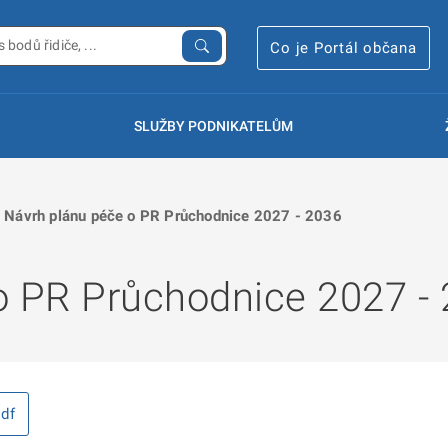
Co je Portál občana
SLUŽBY PODNIKATELŮM
Návrh plánu péče o PR Průchodnice 2027 - 2036
o PR Průchodnice 2027 -
df