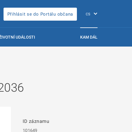
Přihlásit se do Portálu občana
ŽIVOTNÍ UDÁLOSTI
KAM DÁL
 2036
ID záznamu
101649