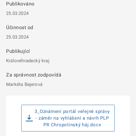
Publikováno
25.03.2024
Účinnost od
25.03.2024
Publikující
Královéhradecký kraj
Za správnost zodpovídá
Markéta Bajerová
3_Oznámení portál veřejné správy
- záměr na vyhlášení a návrh PLP
PR Chropotínský háj.docx