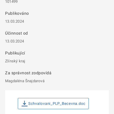
101499
Publikováno
13.03.2024
Účinnost od
13.03.2024
Publikující
Zlínský kraj
Za správnost zodpovídá
Magdaléna Šnajdarová
Schvalovani_PLP_Becevna.doc