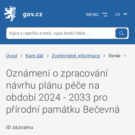
gov.cz
MENU
Úvod
Kam dál
Zveřejněné informace
Oznámení o 
Oznámení o zpracování
návrhu plánu péče na
období 2024 - 2033 pro
přírodní památku Bečevná
ID záznamu