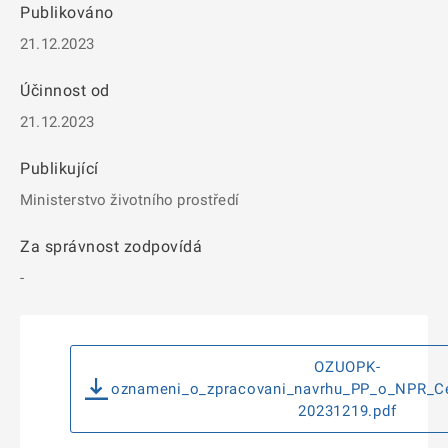
Publikováno
21.12.2023
Účinnost od
21.12.2023
Publikující
Ministerstvo životního prostředí
Za správnost zodpovídá
-
OZUOPK-
oznameni_o_zpracovani_navrhu_PP_o_NPR_C
20231219.pdf