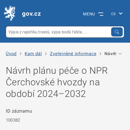
gov.cz
MENU
Úvod
Kam dál
Zveřejněné informace
Návrh plánu
Návrh plánu péče o NPR
Čerchovské hvozdy na
období 2024–2032
ID záznamu
100382