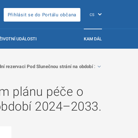
Přihlásit se do Portálu občana
ŽIVOTNÍ UDÁLOSTI
KAM DÁL
ní rezervaci Pod Slunečnou strání na období 2024–2033.
m plánu péče o
 období 2024–2033.