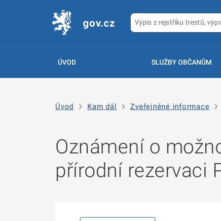
gov.cz
ÚVOD
SLUŽBY OBČANŮM
Úvod
Kam dál
Zveřejněné informace
Oznámení o možnos
přírodní rezervaci