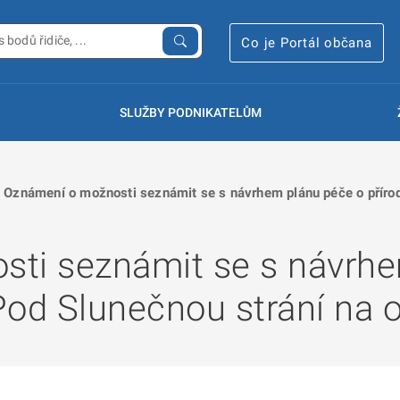
Co je Portál občana
SLUŽBY PODNIKATELŮM
Oznámení o možnosti seznámit se s návrhem plánu péče o přírod
ti seznámit se s návrhe
 Pod Slunečnou strání na