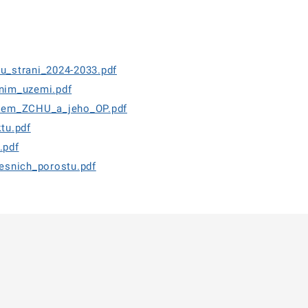
_strani_2024-2033.pdf
nim_uzemi.pdf
sem_ZCHU_a_jeho_OP.pdf
tu.pdf
.pdf
esnich_porostu.pdf