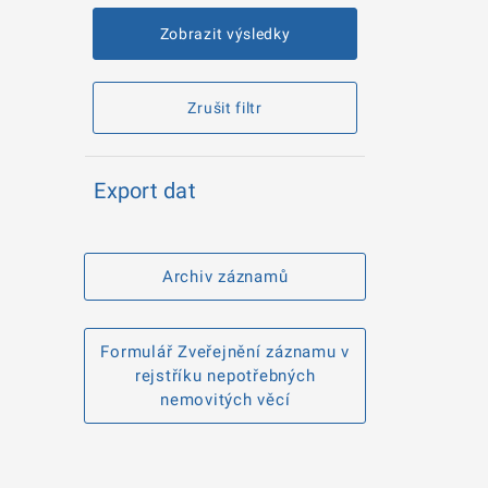
Zobrazit výsledky
Zrušit filtr
Export dat
Archiv záznamů
Formulář Zveřejnění záznamu v
rejstříku nepotřebných
nemovitých věcí