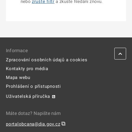
nebo
zrušte filtr
a zkuste hledání znovu.
Informace
Zpracování osobních údajů a cookies
Kontakty pro média
Mapa webu
Prohlášení o přístupnosti
Uživatelská příručka
Máte dotaz? Napište nám
⧉
portalobcana@dia.gov.cz