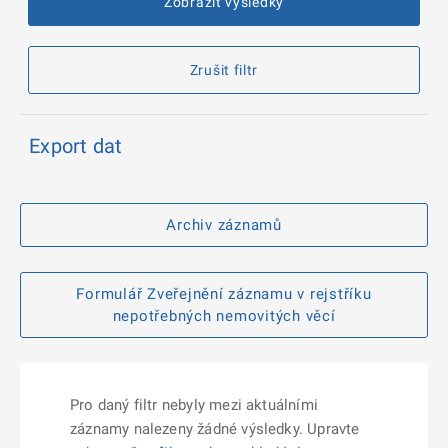
Zobrazit výsledky
Zrušit filtr
Export dat
Archiv záznamů
Formulář Zveřejnění záznamu v rejstříku
nepotřebných nemovitých věcí
Pro daný filtr nebyly mezi aktuálními
záznamy nalezeny žádné výsledky. Upravte