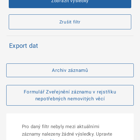
Zobrazit výsledky
Zrušit filtr
Export dat
Archiv záznamů
Formulář Zveřejnění záznamu v rejstříku
nepotřebných nemovitých věcí
Pro daný filtr nebyly mezi aktuálními
záznamy nalezeny žádné výsledky. Upravte