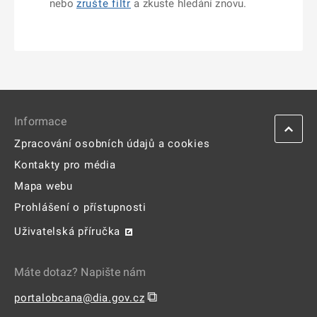
nebo
zrušte filtr
a zkuste hledání znovu.
Informace
Zpracování osobních údajů a cookies
Kontakty pro média
Mapa webu
Prohlášení o přístupnosti
Uživatelská příručka
Máte dotaz? Napište nám
⧉
portalobcana@dia.gov.cz