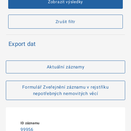
Zobrazit výsledky
Zrušit filtr
Export dat
Aktuální záznamy
Formulář Zveřejnění záznamu v rejstříku
nepotřebných nemovitých věcí
99956