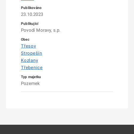
23.10.2023
Povodí Moravy, s.p.
Třesov
Stropešín
Kozlany
Třebenice
Pozemek