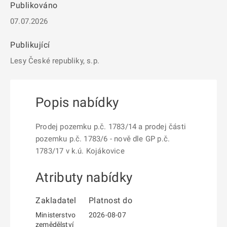
Publikováno
07.07.2026
Publikující
Lesy České republiky, s.p.
Popis nabídky
Prodej pozemku p.č. 1783/14 a prodej části
pozemku p.č. 1783/6 - nově dle GP p.č.
1783/17 v k.ú. Kojákovice
Atributy nabídky
Zakladatel
Platnost do
Ministerstvo
2026-08-07
zemědělství