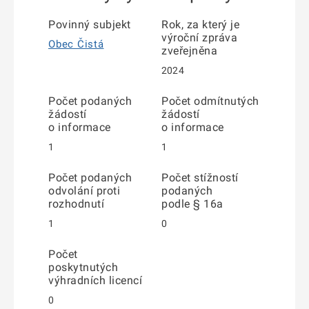
Povinný subjekt
Rok, za který je
výroční zpráva
Obec Čistá
zveřejněna
2024
Počet podaných
Počet odmítnutých
žádostí
žádostí
o informace
o informace
1
1
Počet podaných
Počet stížností
odvolání proti
podaných
rozhodnutí
podle § 16a
1
0
Počet
poskytnutých
výhradních licencí
0