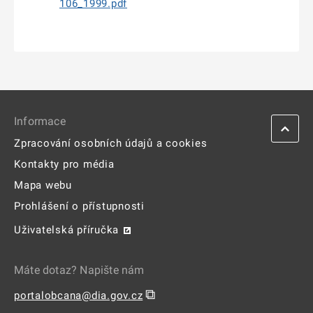
106_1999.pdf
Informace
Zpracování osobních údajů a cookies
Kontakty pro média
Mapa webu
Prohlášení o přístupnosti
Uživatelská příručka
Máte dotaz? Napište nám
⧉
portalobcana@dia.gov.cz