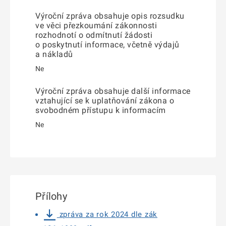
Výroční zpráva obsahuje opis rozsudku
ve věci přezkoumání zákonnosti
rozhodnotí o odmítnutí žádosti
o poskytnutí informace, včetně výdajů
a nákladů
Ne
Výroční zpráva obsahuje další informace
vztahující se k uplatňování zákona o
svobodném přístupu k informacím
Ne
Přílohy
zpráva za rok 2024 dle zák